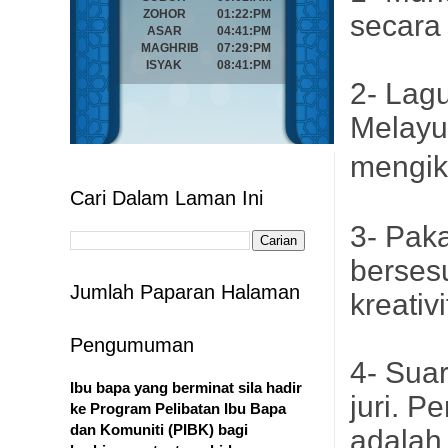
secara 
2- Lag
Melayu
mengiku
Cari Dalam Laman Ini
3- Pak
berses
Jumlah Paparan Halaman
kreativi
Pengumuman
4- Suar
Ibu bapa yang berminat sila hadir
juri. 
ke Program Pelibatan Ibu Bapa
dan Komuniti (PIBK) bagi
adalah