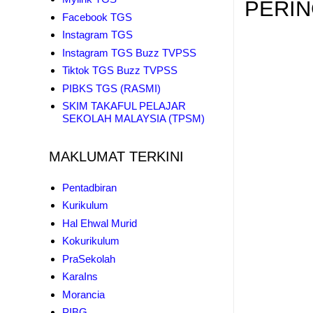
PERIN
Facebook TGS
Instagram TGS
Instagram TGS Buzz TVPSS
Tiktok TGS Buzz TVPSS
PIBKS TGS (RASMI)
SKIM TAKAFUL PELAJAR
SEKOLAH MALAYSIA (TPSM)
MAKLUMAT TERKINI
Pentadbiran
Kurikulum
Hal Ehwal Murid
Kokurikulum
PraSekolah
KaraIns
Morancia
PIBG