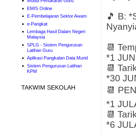
Modul Pertukaran Guru
EMIS Online
🎵 B: 
E-Pembelajaran Sektor Awam
e-Pangkat
Nyanyia
Lembaga Hasil Dalam Negeri
Malaysia
SPLG - Sistem Pengurusan
📆 Tem
Latihan Guru
*1 JUN
Aplikasi Pangkalan Data Murid
📆 Tari
Sistem Pengurusan Latihan
KPM
*30 JU
TAKWIM SEKOLAH
📆 PEN
*1 JUL
📆 Tar
*6 JUL