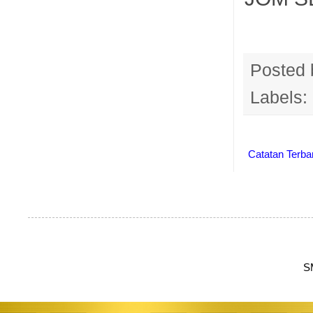
Posted
Labels:
Catatan Terba
S