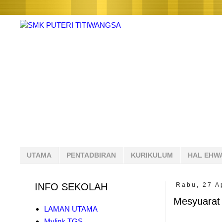
UTAMA
PENTADBIRAN
KURIKULUM
HAL EHW
INFO SEKOLAH
Rabu, 27 A
Mesyuarat 
LAMAN UTAMA
Mylink TGS