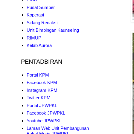
Pusat Sumber
Koperasi
Sidang Redaksi
Unit Bimbingan Kaunseling
RIMUP
Kelab Aurora
PENTADBIRAN
Portal KPM
Facebook KPM
Instagram KPM
Twitter KPM
Portal JPWPKL
Facebook JPWPKL
Youtube JPWPKL
Laman Web Unit Pembangunan
Bakat Murid JPWPKL