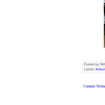
Posted by
SMK
Labels:
Kokur
Catatan Terba