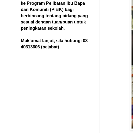
ke Program Pelibatan Ibu Bapa
dan Komuniti (PIBK) bagi
berbincang tentang bidang yang
sesuai dengan tuan/puan untuk
peningkatan sekolah.
Maklumat lanjut, sila hubungi 03-
40313606
(pejabat)