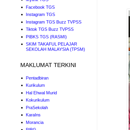
Facebook TGS
Instagram TGS
Instagram TGS Buzz TVPSS
Tiktok TGS Buzz TVPSS
PIBKS TGS (RASMI)
SKIM TAKAFUL PELAJAR
SEKOLAH MALAYSIA (TPSM)
MAKLUMAT TERKINI
Pentadbiran
Kurikulum
Hal Ehwal Murid
Kokurikulum
PraSekolah
KaraIns
Morancia
PIBG