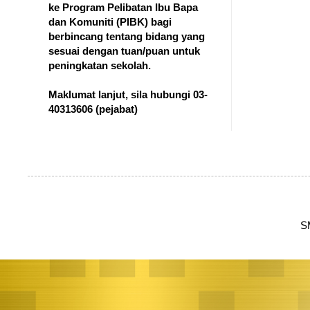
ke Program Pelibatan Ibu Bapa
dan Komuniti (PIBK) bagi
berbincang tentang bidang yang
sesuai dengan tuan/puan untuk
peningkatan sekolah.
Maklumat lanjut, sila hubungi 03-
40313606
(pejabat)
S