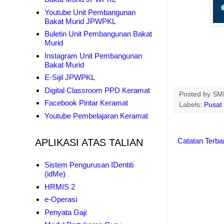
Youtube Unit Pembangunan
Bakat Murid JPWPKL
Buletin Unit Pembangunan Bakat
Murid
Instagram Unit Pembangunan
Bakat Murid
E-Sijil JPWPKL
Digital Classroom PPD Keramat
Posted by
SMK
Facebook Pintar Keramat
Labels:
Pusat
Youtube Pembelajaran Keramat
Catatan Terba
APLIKASI ATAS TALIAN
Sistem Pengurusan IDentiti
(idMe)
HRMIS 2
e-Operasi
Penyata Gaji