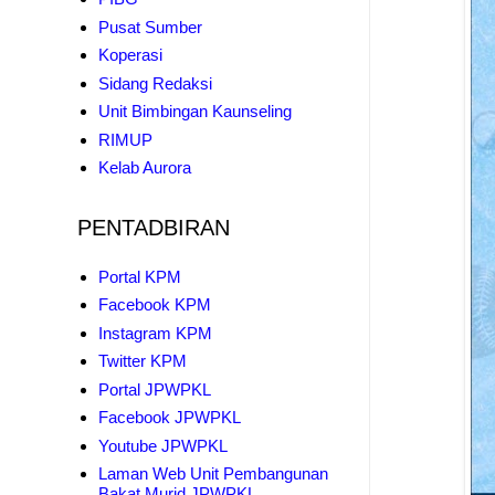
Pusat Sumber
Koperasi
Sidang Redaksi
Unit Bimbingan Kaunseling
RIMUP
Kelab Aurora
PENTADBIRAN
Portal KPM
Facebook KPM
Instagram KPM
Twitter KPM
Portal JPWPKL
Facebook JPWPKL
Youtube JPWPKL
Laman Web Unit Pembangunan
Bakat Murid JPWPKL