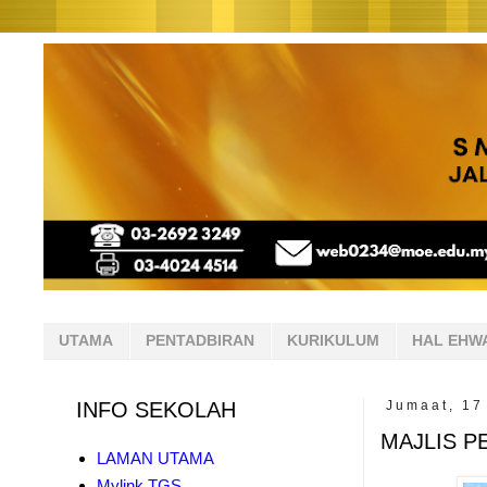
UTAMA
PENTADBIRAN
KURIKULUM
HAL EHW
INFO SEKOLAH
Jumaat, 17
MAJLIS 
LAMAN UTAMA
Mylink TGS