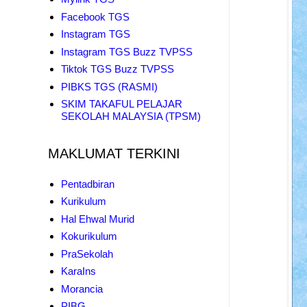
Facebook TGS
Instagram TGS
Instagram TGS Buzz TVPSS
Tiktok TGS Buzz TVPSS
PIBKS TGS (RASMI)
SKIM TAKAFUL PELAJAR
SEKOLAH MALAYSIA (TPSM)
MAKLUMAT TERKINI
Pentadbiran
Kurikulum
Hal Ehwal Murid
Kokurikulum
PraSekolah
KaraIns
Morancia
PIBG