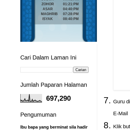
Cari Dalam Laman Ini
Jumlah Paparan Halaman
697,290
Guru d
E-Mail
Pengumuman
Klik bu
Ibu bapa yang berminat sila hadir