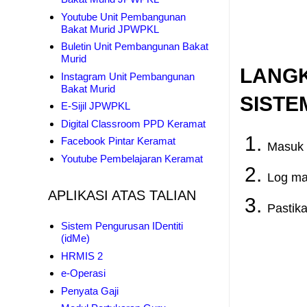
Youtube Unit Pembangunan
Bakat Murid JPWPKL
Buletin Unit Pembangunan Bakat
Murid
LANG
Instagram Unit Pembangunan
Bakat Murid
SISTE
E-Sijil JPWPKL
Digital Classroom PPD Keramat
Facebook Pintar Keramat
Masuk
Youtube Pembelajaran Keramat
Log ma
APLIKASI ATAS TALIAN
Pastik
Sistem Pengurusan IDentiti
(idMe)
HRMIS 2
e-Operasi
Penyata Gaji