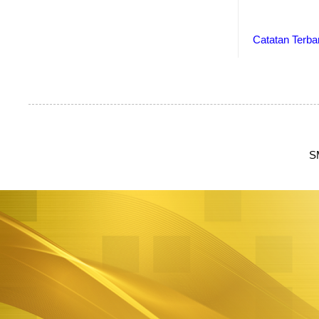
Catatan Terba
S