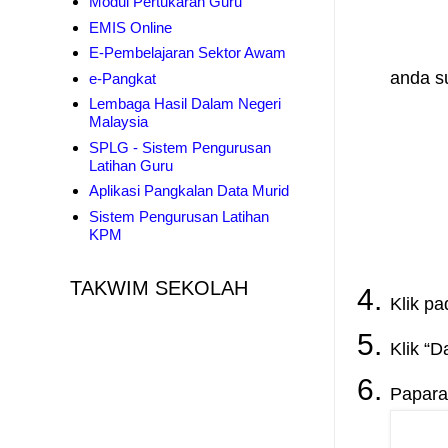
Modul Pertukaran Guru
EMIS Online
E-Pembelajaran Sektor Awam
and
e-Pangkat
Lembaga Hasil Dalam Negeri
Malaysia
SPLG - Sistem Pengurusan
Latihan Guru
Aplikasi Pangkalan Data Murid
Sistem Pengurusan Latihan
KPM
TAKWIM SEKOLAH
Klik p
Klik “D
Papara