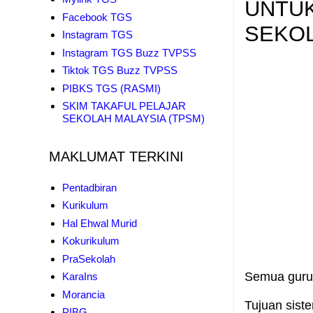
UNTUK
Facebook TGS
SEKO
Instagram TGS
Instagram TGS Buzz TVPSS
Tiktok TGS Buzz TVPSS
PIBKS TGS (RASMI)
SKIM TAKAFUL PELAJAR
SEKOLAH MALAYSIA (TPSM)
MAKLUMAT TERKINI
Pentadbiran
Kurikulum
Hal Ehwal Murid
Kokurikulum
PraSekolah
Semua guru
KaraIns
Morancia
Tujuan sist
PIBG