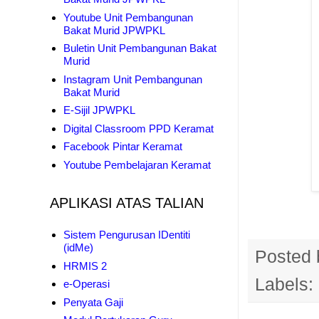
Youtube Unit Pembangunan
Bakat Murid JPWPKL
Buletin Unit Pembangunan Bakat
Murid
Instagram Unit Pembangunan
Bakat Murid
E-Sijil JPWPKL
Digital Classroom PPD Keramat
Facebook Pintar Keramat
Youtube Pembelajaran Keramat
APLIKASI ATAS TALIAN
Sistem Pengurusan IDentiti
(idMe)
Posted
HRMIS 2
Labels:
e-Operasi
Penyata Gaji