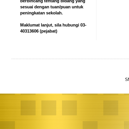
berbincang tentang bidang yang
sesuai dengan tuan/puan untuk
peningkatan sekolah.
Maklumat lanjut, sila hubungi 03-
40313606
(pejabat)
S