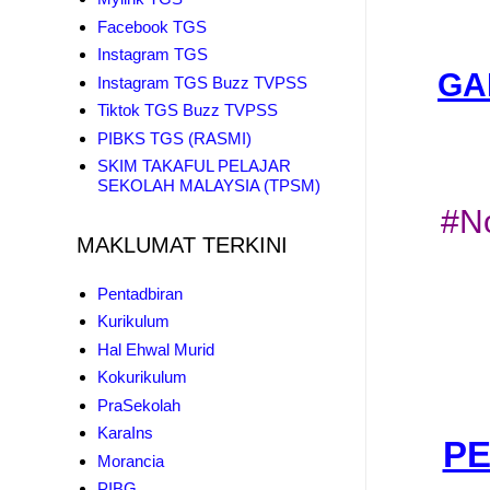
Facebook TGS
Instagram TGS
GA
Instagram TGS Buzz TVPSS
Tiktok TGS Buzz TVPSS
PIBKS TGS (RASMI)
SKIM TAKAFUL PELAJAR
SEKOLAH MALAYSIA (TPSM)
#N
MAKLUMAT TERKINI
Pentadbiran
Kurikulum
Hal Ehwal Murid
Kokurikulum
PraSekolah
KaraIns
PE
Morancia
PIBG