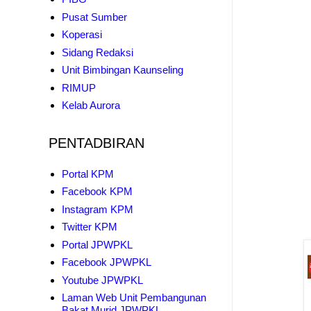
Pusat Sumber
Koperasi
Sidang Redaksi
Unit Bimbingan Kaunseling
RIMUP
Kelab Aurora
PENTADBIRAN
Portal KPM
Facebook KPM
Instagram KPM
Twitter KPM
Portal JPWPKL
Facebook JPWPKL
Youtube JPWPKL
Laman Web Unit Pembangunan
Bakat Murid JPWPKL