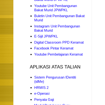
Youtube Unit Pembangunan
Bakat Murid JPWPKL
Buletin Unit Pembangunan Bakat
Murid
Instagram Unit Pembangunan
Bakat Murid
E-Sijil JPWPKL
Digital Classroom PPD Keramat
Facebook Pintar Keramat
Youtube Pembelajaran Keramat
APLIKASI ATAS TALIAN
Sistem Pengurusan IDentiti
(idMe)
HRMIS 2
e-Operasi
Penyata Gaji