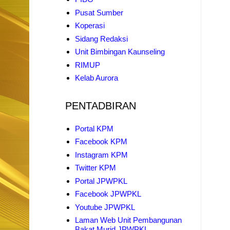
Pusat Sumber
Koperasi
Sidang Redaksi
Unit Bimbingan Kaunseling
RIMUP
Kelab Aurora
PENTADBIRAN
Portal KPM
Facebook KPM
Instagram KPM
Twitter KPM
Portal JPWPKL
Facebook JPWPKL
Youtube JPWPKL
Laman Web Unit Pembangunan
Bakat Murid JPWPKL