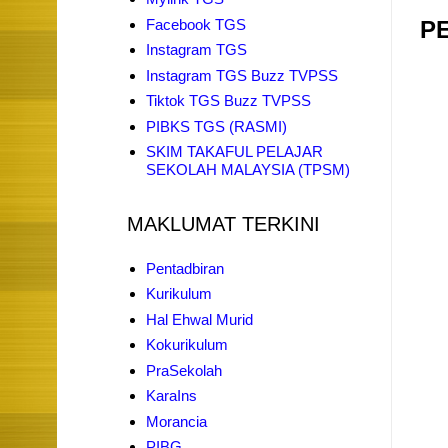
Facebook TGS
P
Instagram TGS
Instagram TGS Buzz TVPSS
Tiktok TGS Buzz TVPSS
PIBKS TGS (RASMI)
SKIM TAKAFUL PELAJAR
SEKOLAH MALAYSIA (TPSM)
MAKLUMAT TERKINI
Pentadbiran
Kurikulum
Hal Ehwal Murid
Kokurikulum
PraSekolah
KaraIns
Morancia
PIBG