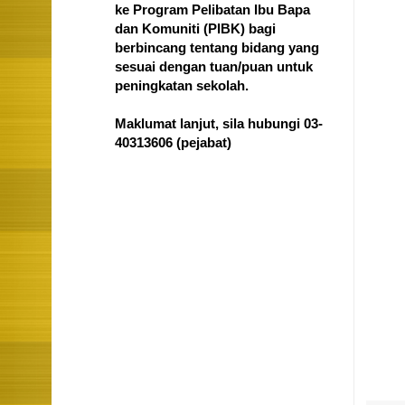
ke Program Pelibatan Ibu Bapa
dan Komuniti (PIBK) bagi
berbincang tentang bidang yang
sesuai dengan tuan/puan untuk
peningkatan sekolah.
Maklumat lanjut, sila hubungi 03-
40313606
(pejabat)