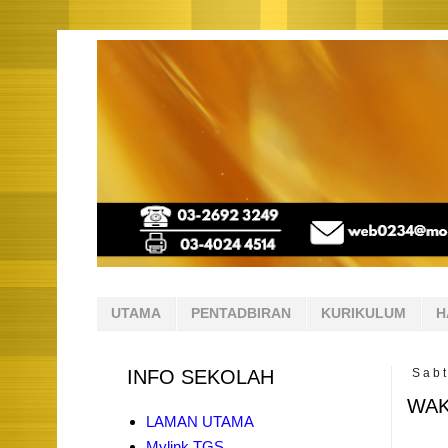
UTAMA
PENTADBIRAN
KURIKULUM
H
INFO SEKOLAH
Sab
WAK
LAMAN UTAMA
Mylink TGS