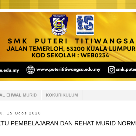
AL EHWAL MURID
KOKURIKULUM
tu, 15 Ogos 2020
TU PEMBELAJARAN DAN REHAT MURID NORM