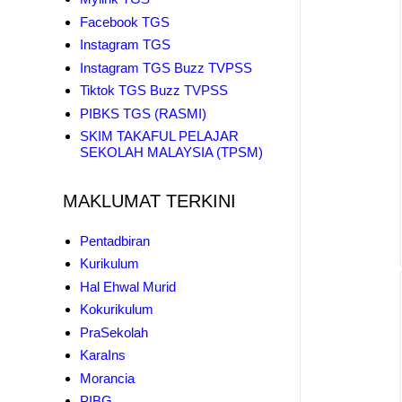
Facebook TGS
Instagram TGS
Instagram TGS Buzz TVPSS
Tiktok TGS Buzz TVPSS
PIBKS TGS (RASMI)
SKIM TAKAFUL PELAJAR
SEKOLAH MALAYSIA (TPSM)
MAKLUMAT TERKINI
Pentadbiran
Kurikulum
Hal Ehwal Murid
Kokurikulum
PraSekolah
KaraIns
Morancia
PIBG