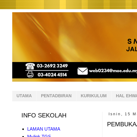
UTAMA
PENTADBIRAN
KURIKULUM
HAL EHW
INFO SEKOLAH
Isnin, 15 
PEMBUKA
LAMAN UTAMA
Mylink TGS