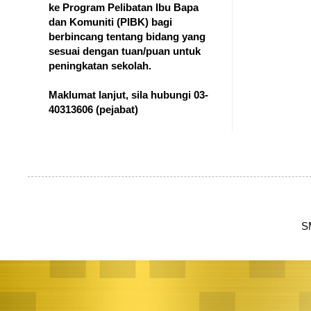
ke Program Pelibatan Ibu Bapa
dan Komuniti (PIBK) bagi
berbincang tentang bidang yang
sesuai dengan tuan/puan untuk
peningkatan sekolah.
Maklumat lanjut, sila hubungi 03-
40313606
(pejabat)
S