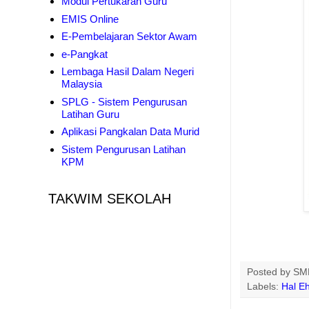
Modul Pertukaran Guru
EMIS Online
E-Pembelajaran Sektor Awam
e-Pangkat
Lembaga Hasil Dalam Negeri
Malaysia
SPLG - Sistem Pengurusan
Latihan Guru
Aplikasi Pangkalan Data Murid
Sistem Pengurusan Latihan
KPM
TAKWIM SEKOLAH
Posted by
SMK
Labels:
Hal E