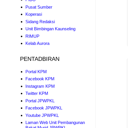
Pusat Sumber
Koperasi
Sidang Redaksi
Unit Bimbingan Kaunseling
RIMUP
Kelab Aurora
PENTADBIRAN
Portal KPM
Facebook KPM
Instagram KPM
Twitter KPM
Portal JPWPKL
Facebook JPWPKL
Youtube JPWPKL
Laman Web Unit Pembangunan
Bakat Murid JPWPKL