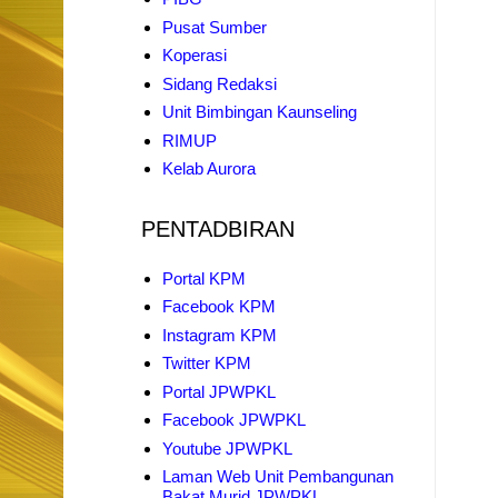
Pusat Sumber
Koperasi
Sidang Redaksi
Unit Bimbingan Kaunseling
RIMUP
Kelab Aurora
PENTADBIRAN
Portal KPM
Facebook KPM
Instagram KPM
Twitter KPM
Portal JPWPKL
Facebook JPWPKL
Youtube JPWPKL
Laman Web Unit Pembangunan
Bakat Murid JPWPKL