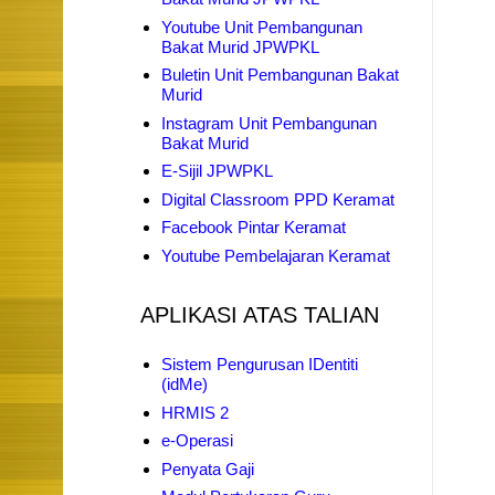
Youtube Unit Pembangunan
Bakat Murid JPWPKL
Buletin Unit Pembangunan Bakat
Murid
Instagram Unit Pembangunan
Bakat Murid
E-Sijil JPWPKL
Digital Classroom PPD Keramat
Facebook Pintar Keramat
Youtube Pembelajaran Keramat
APLIKASI ATAS TALIAN
Sistem Pengurusan IDentiti
(idMe)
HRMIS 2
e-Operasi
Penyata Gaji