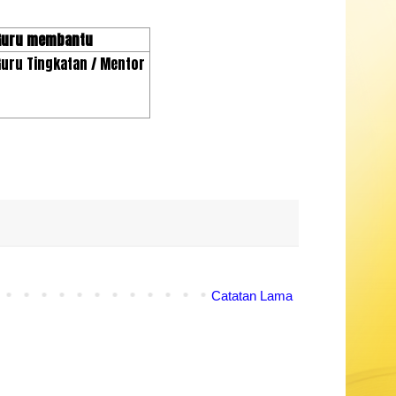
Guru membantu
Guru Tingkatan / Mentor
Catatan Lama