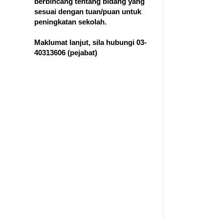
berbincang tentang bidang yang
sesuai dengan tuan/puan untuk
peningkatan sekolah.
Maklumat lanjut, sila hubungi 03-
40313606
(pejabat)