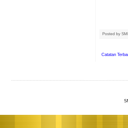
Posted by
SMK
Catatan Terba
S