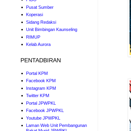
Pusat Sumber
Koperasi
Sidang Redaksi
Unit Bimbingan Kaunseling
RIMUP
Kelab Aurora
PENTADBIRAN
Portal KPM
Facebook KPM
Instagram KPM
Twitter KPM
Portal JPWPKL
Facebook JPWPKL
Youtube JPWPKL
Laman Web Unit Pembangunan
Bakat Murid JPWPKL