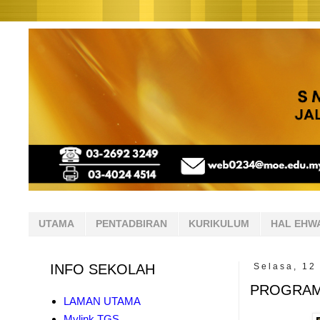
UTAMA
PENTADBIRAN
KURIKULUM
HAL EHW
INFO SEKOLAH
Selasa, 12
PROGRAM 
LAMAN UTAMA
Mylink TGS