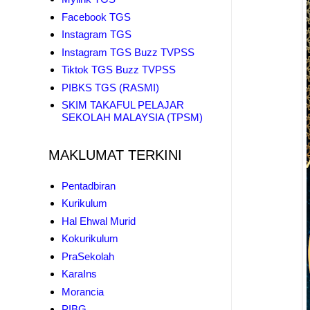
Facebook TGS
Instagram TGS
Instagram TGS Buzz TVPSS
Tiktok TGS Buzz TVPSS
PIBKS TGS (RASMI)
SKIM TAKAFUL PELAJAR
SEKOLAH MALAYSIA (TPSM)
MAKLUMAT TERKINI
Pentadbiran
Kurikulum
Hal Ehwal Murid
Kokurikulum
PraSekolah
KaraIns
Morancia
PIBG