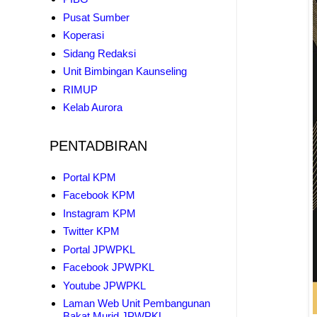
Pusat Sumber
Koperasi
Sidang Redaksi
Unit Bimbingan Kaunseling
RIMUP
Kelab Aurora
PENTADBIRAN
Portal KPM
Facebook KPM
Instagram KPM
Twitter KPM
Portal JPWPKL
Facebook JPWPKL
Youtube JPWPKL
Laman Web Unit Pembangunan
Bakat Murid JPWPKL