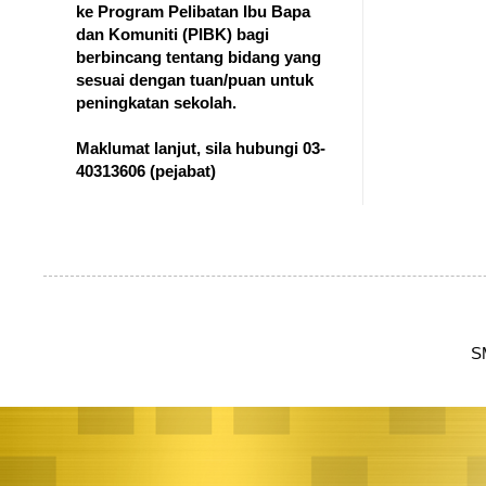
ke Program Pelibatan Ibu Bapa
dan Komuniti (PIBK) bagi
berbincang tentang bidang yang
sesuai dengan tuan/puan untuk
peningkatan sekolah.
Maklumat lanjut, sila hubungi 03-
40313606
(pejabat)
S