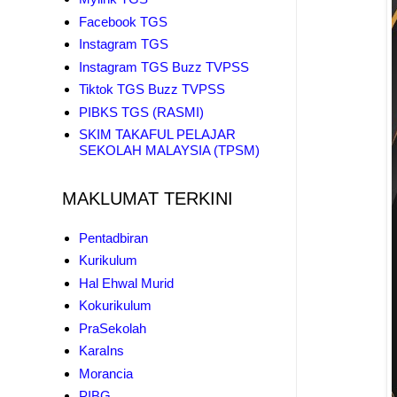
Facebook TGS
Instagram TGS
Instagram TGS Buzz TVPSS
Tiktok TGS Buzz TVPSS
PIBKS TGS (RASMI)
SKIM TAKAFUL PELAJAR
SEKOLAH MALAYSIA (TPSM)
MAKLUMAT TERKINI
Pentadbiran
Kurikulum
Hal Ehwal Murid
Kokurikulum
PraSekolah
KaraIns
Morancia
PIBG