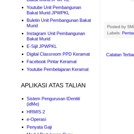
Youtube Unit Pembangunan
Bakat Murid JPWPKL
Buletin Unit Pembangunan Bakat
Murid
Posted by
SMK
Instagram Unit Pembangunan
Labels:
Penta
Bakat Murid
E-Sijil JPWPKL
Digital Classroom PPD Keramat
Catatan Terba
Facebook Pintar Keramat
Youtube Pembelajaran Keramat
APLIKASI ATAS TALIAN
Sistem Pengurusan IDentiti
(idMe)
HRMIS 2
e-Operasi
Penyata Gaji