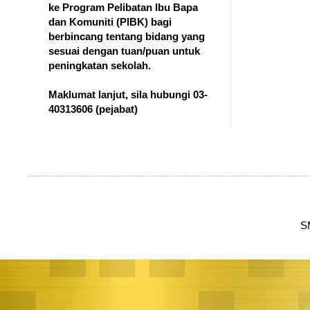
ke Program Pelibatan Ibu Bapa
dan Komuniti (PIBK) bagi
berbincang tentang bidang yang
sesuai dengan tuan/puan untuk
peningkatan sekolah.
Maklumat lanjut, sila hubungi 03-
40313606
(pejabat)
S