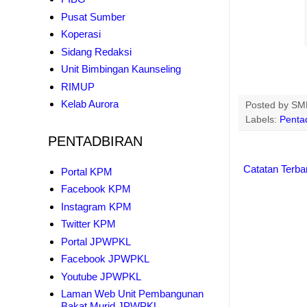
Pusat Sumber
Koperasi
Sidang Redaksi
Unit Bimbingan Kaunseling
RIMUP
Kelab Aurora
Posted by
SMK
Labels:
Penta
PENTADBIRAN
Catatan Terba
Portal KPM
Facebook KPM
Instagram KPM
Twitter KPM
Portal JPWPKL
Facebook JPWPKL
Youtube JPWPKL
Laman Web Unit Pembangunan
Bakat Murid JPWPKL