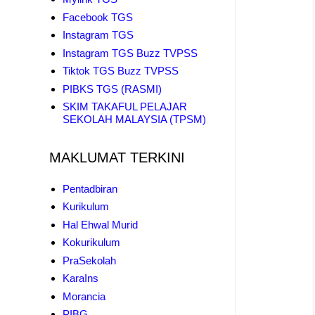
Facebook TGS
Instagram TGS
Instagram TGS Buzz TVPSS
Tiktok TGS Buzz TVPSS
PIBKS TGS (RASMI)
SKIM TAKAFUL PELAJAR
SEKOLAH MALAYSIA (TPSM)
MAKLUMAT TERKINI
Pentadbiran
Kurikulum
Hal Ehwal Murid
Kokurikulum
PraSekolah
KaraIns
Morancia
PIBG