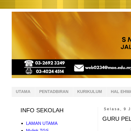
UTAMA
PENTADBIRAN
KURIKULUM
HAL EHW
INFO SEKOLAH
Selasa, 9 
GURU PEL
LAMAN UTAMA
Mylink TGS