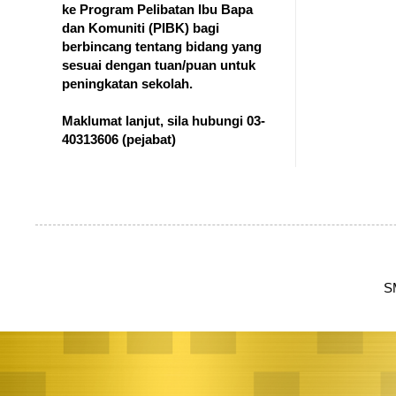
ke Program Pelibatan Ibu Bapa
dan Komuniti (PIBK) bagi
berbincang tentang bidang yang
sesuai dengan tuan/puan untuk
peningkatan sekolah.
Maklumat lanjut, sila hubungi 03-
40313606
(pejabat)
S