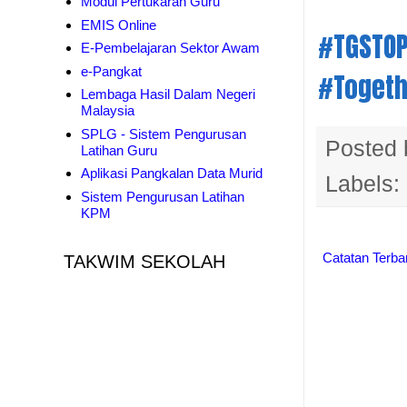
Modul Pertukaran Guru
EMIS Online
#TGSTO
E-Pembelajaran Sektor Awam
e-Pangkat
#Toget
Lembaga Hasil Dalam Negeri
Malaysia
SPLG - Sistem Pengurusan
Posted
Latihan Guru
Aplikasi Pangkalan Data Murid
Labels:
Sistem Pengurusan Latihan
KPM
Catatan Terba
TAKWIM SEKOLAH