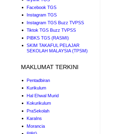
Facebook TGS
Instagram TGS
Instagram TGS Buzz TVPSS
Tiktok TGS Buzz TVPSS
PIBKS TGS (RASMI)
SKIM TAKAFUL PELAJAR
SEKOLAH MALAYSIA (TPSM)
MAKLUMAT TERKINI
Pentadbiran
Kurikulum
Hal Ehwal Murid
Kokurikulum
PraSekolah
KaraIns
Morancia
PIBG