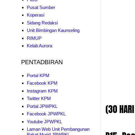
Pusat Sumber
Koperasi
Sidang Redaksi
Unit Bimbingan Kaunseling
RIMUP
Kelab Aurora
PENTADBIRAN
Portal KPM
Facebook KPM
Instagram KPM
Twitter KPM
(30 HARI
Portal JPWPKL
Facebook JPWPKL
Youtube JPWPKL
Laman Web Unit Pembangunan
Bakat Murid JPWPKL