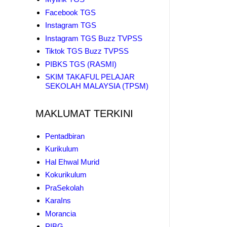
Facebook TGS
Instagram TGS
Instagram TGS Buzz TVPSS
Tiktok TGS Buzz TVPSS
PIBKS TGS (RASMI)
SKIM TAKAFUL PELAJAR
SEKOLAH MALAYSIA (TPSM)
MAKLUMAT TERKINI
Pentadbiran
Kurikulum
Hal Ehwal Murid
Kokurikulum
PraSekolah
KaraIns
Morancia
PIBG