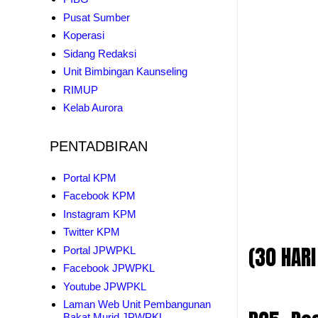
Pusat Sumber
Koperasi
Sidang Redaksi
Unit Bimbingan Kaunseling
RIMUP
Kelab Aurora
PENTADBIRAN
Portal KPM
Facebook KPM
Instagram KPM
Twitter KPM
(30 HARI
Portal JPWPKL
Facebook JPWPKL
Youtube JPWPKL
Laman Web Unit Pembangunan
Bakat Murid JPWPKL