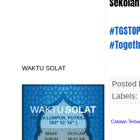
Sekolah
#TGSTO
#Toget
WAKTU SOLAT
Posted
Labels:
Catatan Terba