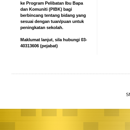
ke Program Pelibatan Ibu Bapa
dan Komuniti (PIBK) bagi
berbincang tentang bidang yang
sesuai dengan tuan/puan untuk
peningkatan sekolah.
Maklumat lanjut, sila hubungi 03-
40313606
(pejabat)
S