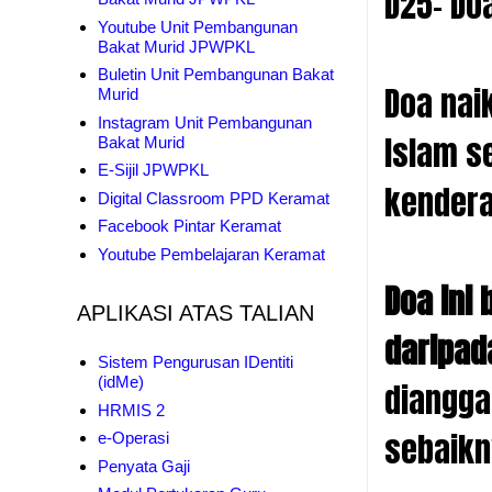
D25- Do
Youtube Unit Pembangunan
Bakat Murid JPWPKL
Buletin Unit Pembangunan Bakat
Doa nai
Murid
Instagram Unit Pembangunan
Islam s
Bakat Murid
E-Sijil JPWPKL
kendera
Digital Classroom PPD Keramat
Facebook Pintar Keramat
Youtube Pembelajaran Keramat
Doa ini
APLIKASI ATAS TALIAN
daripad
Sistem Pengurusan IDentiti
(idMe)
diangga
HRMIS 2
sebaikn
e-Operasi
Penyata Gaji