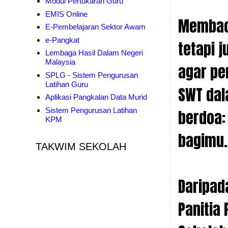
Modul Pertukaran Guru
EMIS Online
Membaca
E-Pembelajaran Sektor Awam
e-Pangkat
tetapi 
Lembaga Hasil Dalam Negeri
Malaysia
agar per
SPLG - Sistem Pengurusan
Latihan Guru
SWT dal
Aplikasi Pangkalan Data Murid
Sistem Pengurusan Latihan
berdoa:
KPM
bagimu
TAKWIM SEKOLAH
Daripad
Panitia