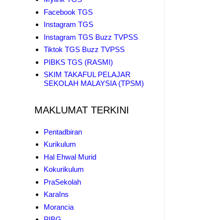
Facebook TGS
Instagram TGS
Instagram TGS Buzz TVPSS
Tiktok TGS Buzz TVPSS
PIBKS TGS (RASMI)
SKIM TAKAFUL PELAJAR
SEKOLAH MALAYSIA (TPSM)
MAKLUMAT TERKINI
Pentadbiran
Kurikulum
Hal Ehwal Murid
Kokurikulum
PraSekolah
KaraIns
Morancia
PIBG