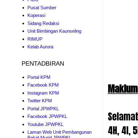
Pusat Sumber
Koperasi
Sidang Redaksi
Unit Bimbingan Kaunseling
RIMUP
Kelab Aurora
PENTADBIRAN
Portal KPM
Makluma
Facebook KPM
Instagram KPM
Twitter KPM
Portal JPWPKL
Selamat 
Facebook JPWPKL
Youtube JPWPKL
4H, 4I, 
Laman Web Unit Pembangunan
Bakat Murid JPWPKL