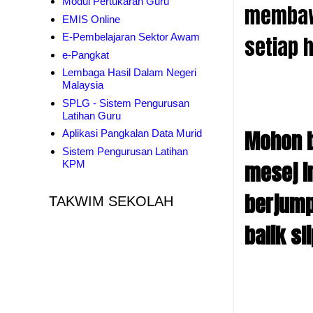
Modul Pertukaran Guru
membawa
EMIS Online
E-Pembelajaran Sektor Awam
setiap h
e-Pangkat
Lembaga Hasil Dalam Negeri
Malaysia
SPLG - Sistem Pengurusan
Latihan Guru
Mohon b
Aplikasi Pangkalan Data Murid
Sistem Pengurusan Latihan
mesej i
KPM
berjump
TAKWIM SEKOLAH
balik s