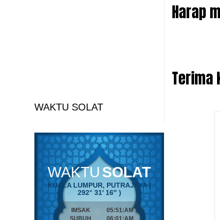
Harap m
Terima 
WAKTU SOLAT