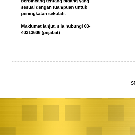
berbincang tentang bidang yang
sesuai dengan tuan/puan untuk
peningkatan sekolah.
Maklumat lanjut, sila hubungi 03-
40313606
(pejabat)
S