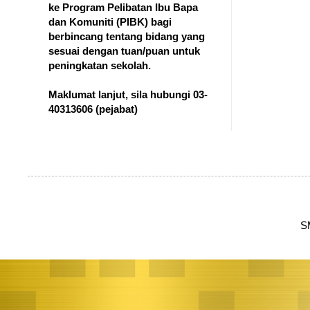
ke Program Pelibatan Ibu Bapa
dan Komuniti (PIBK) bagi
berbincang tentang bidang yang
sesuai dengan tuan/puan untuk
peningkatan sekolah.
Maklumat lanjut, sila hubungi 03-
40313606
(pejabat)
S