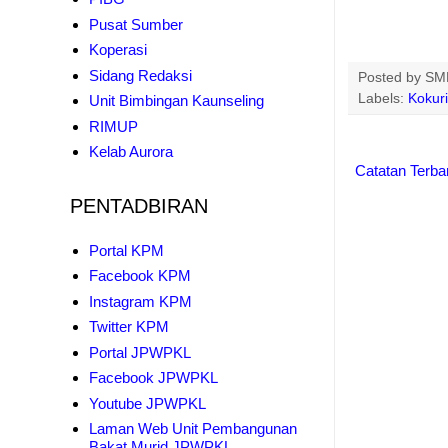
Pusat Sumber
Koperasi
Sidang Redaksi
Posted by
SMK
Labels:
Kokur
Unit Bimbingan Kaunseling
RIMUP
Kelab Aurora
Catatan Terba
PENTADBIRAN
Portal KPM
Facebook KPM
Instagram KPM
Twitter KPM
Portal JPWPKL
Facebook JPWPKL
Youtube JPWPKL
Laman Web Unit Pembangunan
Bakat Murid JPWPKL