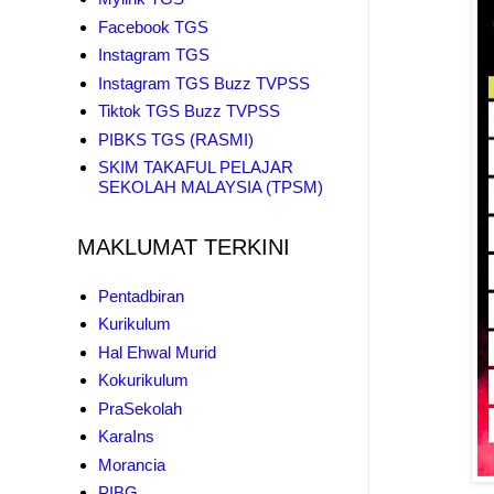
Facebook TGS
Instagram TGS
Instagram TGS Buzz TVPSS
Tiktok TGS Buzz TVPSS
PIBKS TGS (RASMI)
SKIM TAKAFUL PELAJAR
SEKOLAH MALAYSIA (TPSM)
MAKLUMAT TERKINI
Pentadbiran
Kurikulum
Hal Ehwal Murid
Kokurikulum
PraSekolah
KaraIns
Morancia
PIBG