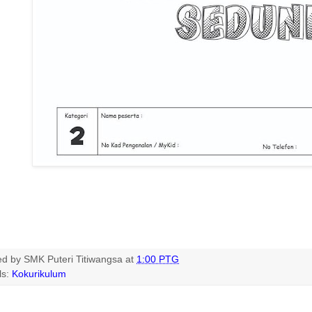
ed by
SMK Puteri Titiwangsa
at
1:00 PTG
ls:
Kokurikulum