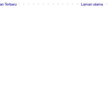
an Terbaru
Laman utama