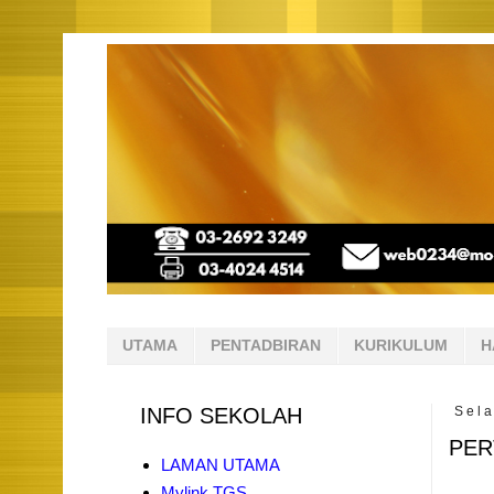
UTAMA
PENTADBIRAN
KURIKULUM
H
INFO SEKOLAH
Sel
PER
LAMAN UTAMA
Mylink TGS