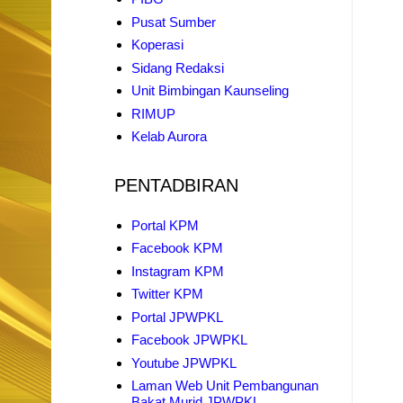
Pusat Sumber
Koperasi
Sidang Redaksi
Unit Bimbingan Kaunseling
RIMUP
Kelab Aurora
PENTADBIRAN
Portal KPM
Facebook KPM
Instagram KPM
Twitter KPM
Portal JPWPKL
Facebook JPWPKL
Youtube JPWPKL
Laman Web Unit Pembangunan
Bakat Murid JPWPKL