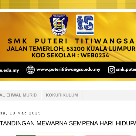
AL EHWAL MURID
KOKURIKULUM
asa, 18 Mac 2025
TANDINGAN MEWARNA SEMPENA HARI HIDUPAN