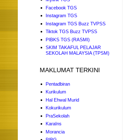
Facebook TGS
Instagram TGS
Instagram TGS Buzz TVPSS
Tiktok TGS Buzz TVPSS
PIBKS TGS (RASMI)
SKIM TAKAFUL PELAJAR
SEKOLAH MALAYSIA (TPSM)
MAKLUMAT TERKINI
Pentadbiran
Kurikulum
Hal Ehwal Murid
Kokurikulum
PraSekolah
KaraIns
Morancia
PIBG