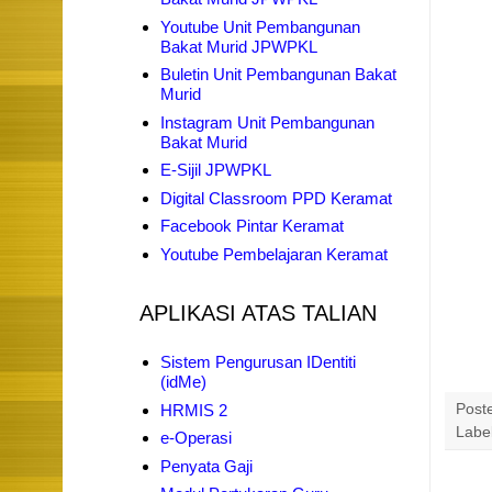
Youtube Unit Pembangunan
Bakat Murid JPWPKL
Buletin Unit Pembangunan Bakat
Murid
Instagram Unit Pembangunan
Bakat Murid
E-Sijil JPWPKL
Digital Classroom PPD Keramat
Facebook Pintar Keramat
Youtube Pembelajaran Keramat
APLIKASI ATAS TALIAN
Sistem Pengurusan IDentiti
(idMe)
HRMIS 2
Post
Labe
e-Operasi
Penyata Gaji