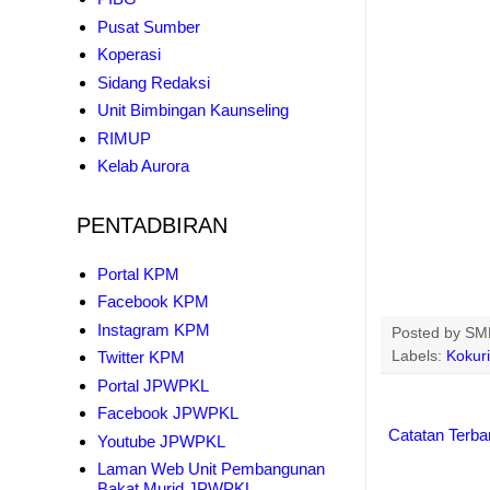
Pusat Sumber
Koperasi
Sidang Redaksi
Unit Bimbingan Kaunseling
RIMUP
Kelab Aurora
PENTADBIRAN
Portal KPM
Facebook KPM
Instagram KPM
Posted by
SMK
Twitter KPM
Labels:
Kokur
Portal JPWPKL
Facebook JPWPKL
Catatan Terba
Youtube JPWPKL
Laman Web Unit Pembangunan
Bakat Murid JPWPKL