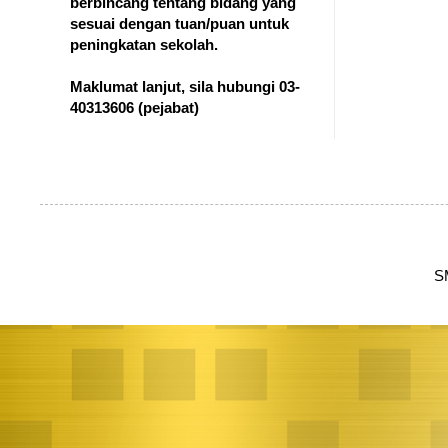
berbincang tentang bidang yang
sesuai dengan tuan/puan untuk
peningkatan sekolah.
Maklumat lanjut, sila hubungi 03-
40313606
(pejabat)
S