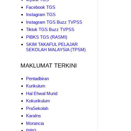
Facebook TGS
Instagram TGS
Instagram TGS Buzz TVPSS
Tiktok TGS Buzz TVPSS
PIBKS TGS (RASMI)
SKIM TAKAFUL PELAJAR
SEKOLAH MALAYSIA (TPSM)
MAKLUMAT TERKINI
Pentadbiran
Kurikulum
Hal Ehwal Murid
Kokurikulum
PraSekolah
KaraIns
Morancia
PIBG