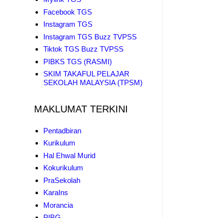
Facebook TGS
Instagram TGS
Instagram TGS Buzz TVPSS
Tiktok TGS Buzz TVPSS
PIBKS TGS (RASMI)
SKIM TAKAFUL PELAJAR
SEKOLAH MALAYSIA (TPSM)
MAKLUMAT TERKINI
Pentadbiran
Kurikulum
Hal Ehwal Murid
Kokurikulum
PraSekolah
KaraIns
Morancia
PIBG