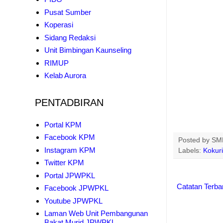
Pusat Sumber
Koperasi
Sidang Redaksi
Unit Bimbingan Kaunseling
RIMUP
Kelab Aurora
PENTADBIRAN
Portal KPM
Facebook KPM
Posted by
SMK
Instagram KPM
Labels:
Kokur
Twitter KPM
Portal JPWPKL
Catatan Terba
Facebook JPWPKL
Youtube JPWPKL
Laman Web Unit Pembangunan
Bakat Murid JPWPKL