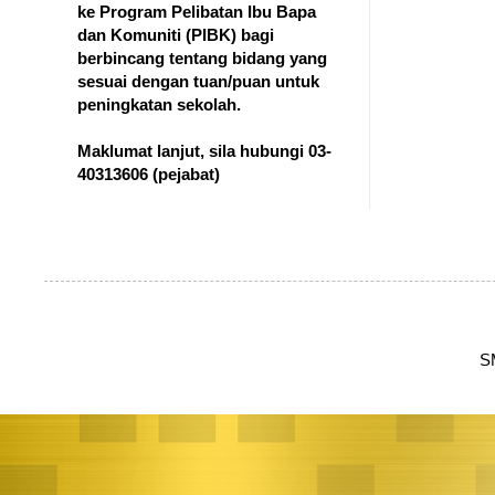
ke Program Pelibatan Ibu Bapa
dan Komuniti (PIBK) bagi
berbincang tentang bidang yang
sesuai dengan tuan/puan untuk
peningkatan sekolah.
Maklumat lanjut, sila hubungi 03-
40313606
(pejabat)
S