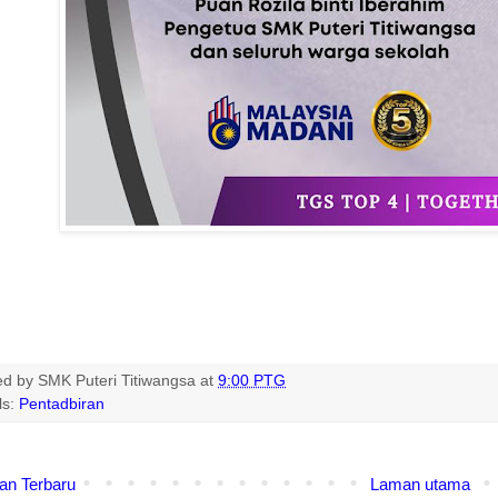
ed by
SMK Puteri Titiwangsa
at
9:00 PTG
ls:
Pentadbiran
an Terbaru
Laman utama