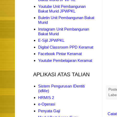
Youtube Unit Pembangunan
Bakat Murid JPWPKL
Buletin Unit Pembangunan Bakat
Murid
Instagram Unit Pembangunan
Bakat Murid
E-Sijil JPWPKL
Digital Classroom PPD Keramat
Facebook Pintar Keramat
Youtube Pembelajaran Keramat
APLIKASI ATAS TALIAN
Sistem Pengurusan IDentiti
Post
(idMe)
Labe
HRMIS 2
e-Operasi
Penyata Gaji
Catat