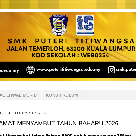
AL EHWAL MURID
KOKURIKULUM
u, 31 Disember 2025
AMAT MENYAMBUT TAHUN BAHARU 2026