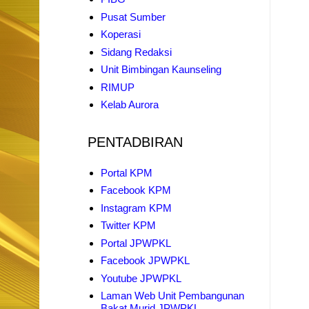
Pusat Sumber
Koperasi
Sidang Redaksi
Unit Bimbingan Kaunseling
RIMUP
Kelab Aurora
PENTADBIRAN
Portal KPM
Facebook KPM
Instagram KPM
Twitter KPM
Portal JPWPKL
Facebook JPWPKL
Youtube JPWPKL
Laman Web Unit Pembangunan
Bakat Murid JPWPKL