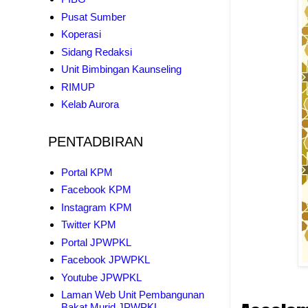
Pusat Sumber
Koperasi
Sidang Redaksi
Unit Bimbingan Kaunseling
RIMUP
Kelab Aurora
PENTADBIRAN
Portal KPM
Facebook KPM
Instagram KPM
Twitter KPM
Portal JPWPKL
Facebook JPWPKL
Youtube JPWPKL
Laman Web Unit Pembangunan
Bakat Murid JPWPKL