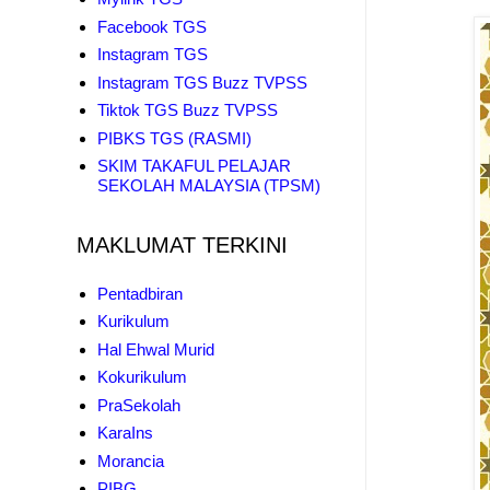
Facebook TGS
Instagram TGS
Instagram TGS Buzz TVPSS
Tiktok TGS Buzz TVPSS
PIBKS TGS (RASMI)
SKIM TAKAFUL PELAJAR
SEKOLAH MALAYSIA (TPSM)
MAKLUMAT TERKINI
Pentadbiran
Kurikulum
Hal Ehwal Murid
Kokurikulum
PraSekolah
KaraIns
Morancia
PIBG