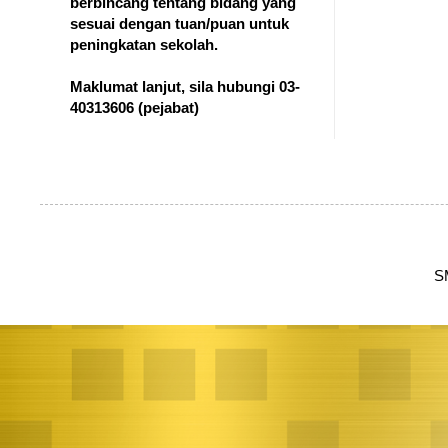
berbincang tentang bidang yang
sesuai dengan tuan/puan untuk
peningkatan sekolah.
Maklumat lanjut, sila hubungi 03-
40313606
(pejabat)
S