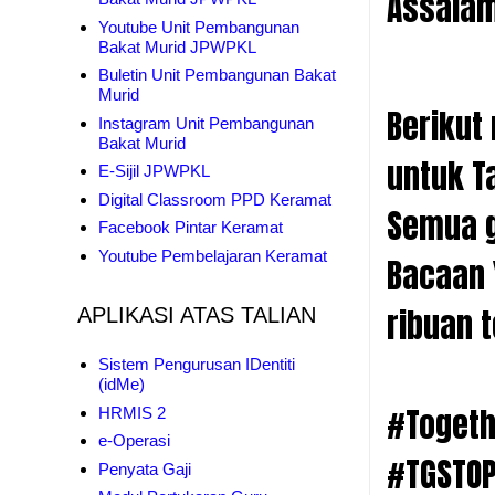
Assala
Youtube Unit Pembangunan
Bakat Murid JPWPKL
Buletin Unit Pembangunan Bakat
Murid
Berikut
Instagram Unit Pembangunan
Bakat Murid
untuk T
E-Sijil JPWPKL
Digital Classroom PPD Keramat
Semua g
Facebook Pintar Keramat
Youtube Pembelajaran Keramat
Bacaan 
ribuan 
APLIKASI ATAS TALIAN
Sistem Pengurusan IDentiti
(idMe)
#Toget
HRMIS 2
e-Operasi
#TGSTO
Penyata Gaji