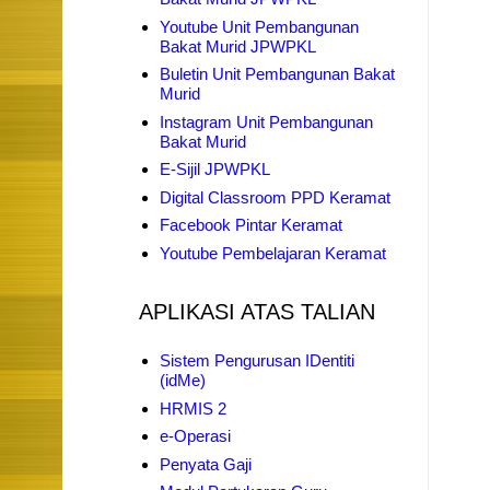
Youtube Unit Pembangunan
Bakat Murid JPWPKL
Buletin Unit Pembangunan Bakat
Murid
Instagram Unit Pembangunan
Bakat Murid
E-Sijil JPWPKL
Digital Classroom PPD Keramat
Facebook Pintar Keramat
Youtube Pembelajaran Keramat
APLIKASI ATAS TALIAN
Sistem Pengurusan IDentiti
(idMe)
HRMIS 2
e-Operasi
Penyata Gaji