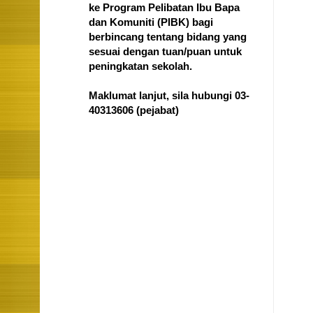
ke Program Pelibatan Ibu Bapa
dan Komuniti (PIBK) bagi
berbincang tentang bidang yang
sesuai dengan tuan/puan untuk
peningkatan sekolah.
Maklumat lanjut, sila hubungi 03-
40313606
(pejabat)