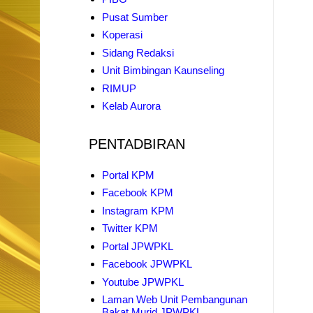
Pusat Sumber
Koperasi
Sidang Redaksi
Unit Bimbingan Kaunseling
RIMUP
Kelab Aurora
PENTADBIRAN
Portal KPM
Facebook KPM
Instagram KPM
Twitter KPM
Portal JPWPKL
Facebook JPWPKL
Youtube JPWPKL
Laman Web Unit Pembangunan
Bakat Murid JPWPKL