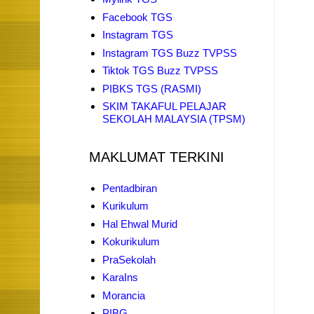
Facebook TGS
Instagram TGS
Instagram TGS Buzz TVPSS
Tiktok TGS Buzz TVPSS
PIBKS TGS (RASMI)
SKIM TAKAFUL PELAJAR
SEKOLAH MALAYSIA (TPSM)
MAKLUMAT TERKINI
Pentadbiran
Kurikulum
Hal Ehwal Murid
Kokurikulum
PraSekolah
KaraIns
Morancia
PIBG