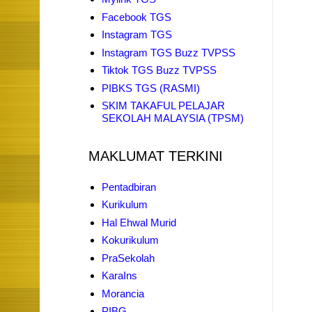
Facebook TGS
Instagram TGS
Instagram TGS Buzz TVPSS
Tiktok TGS Buzz TVPSS
PIBKS TGS (RASMI)
SKIM TAKAFUL PELAJAR
SEKOLAH MALAYSIA (TPSM)
MAKLUMAT TERKINI
Pentadbiran
Kurikulum
Hal Ehwal Murid
Kokurikulum
PraSekolah
KaraIns
Morancia
PIBG