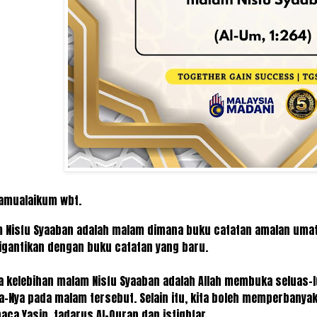
amualaikum wbt.
 Nisfu Syaaban adalah malam dimana buku catatan amalan umat 
igantikan dengan buku catatan yang baru.
a kelebihan malam Nisfu Syaaban adalah Allah membuka seluas
-Nya pada malam tersebut. Selain itu, kita boleh memperbanyak
ca Yasin, tadarus Al-Quran dan istighfar.