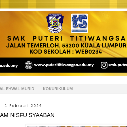
AL EHWAL MURID
KOKURIKULUM
, 1 Februari 2026
AM NISFU SYAABAN