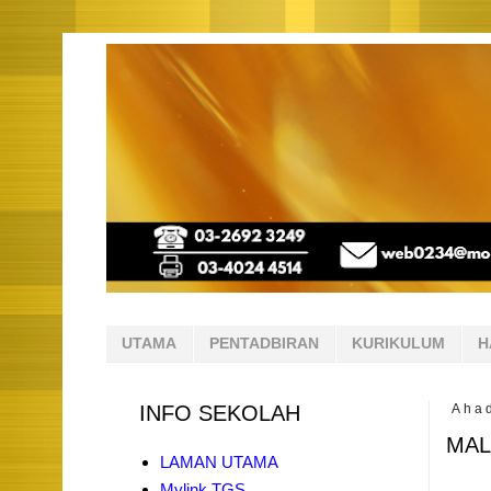
UTAMA
PENTADBIRAN
KURIKULUM
H
INFO SEKOLAH
Ahad
MAL
LAMAN UTAMA
Mylink TGS