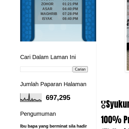
Cari Dalam Laman Ini
Jumlah Paparan Halaman
697,295
🎖️Syuk
Pengumuman
100% Pr
Ibu bapa yang berminat sila hadir