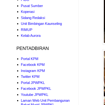
Pusat Sumber
Koperasi
Sidang Redaksi
Unit Bimbingan Kaunseling
RIMUP
Kelab Aurora
PENTADBIRAN
Portal KPM
Facebook KPM
Instagram KPM
Twitter KPM
Portal JPWPKL
Facebook JPWPKL
Youtube JPWPKL
Laman Web Unit Pembangunan
Bakat Murid JPWPKL