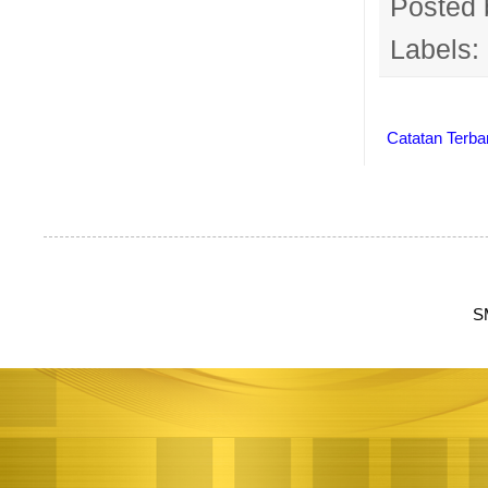
Posted
Labels:
Catatan Terba
S