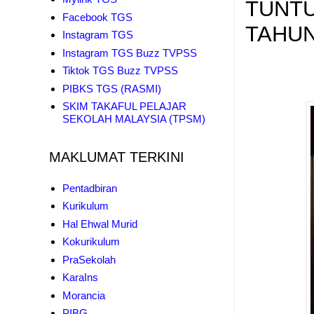
TUNTU
Facebook TGS
TAHUN
Instagram TGS
Instagram TGS Buzz TVPSS
Tiktok TGS Buzz TVPSS
PIBKS TGS (RASMI)
SKIM TAKAFUL PELAJAR
SEKOLAH MALAYSIA (TPSM)
MAKLUMAT TERKINI
Pentadbiran
Kurikulum
Hal Ehwal Murid
Kokurikulum
PraSekolah
KaraIns
Morancia
PIBG