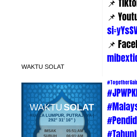
📌 Tikt
📌 Yout
si=yYs
📌 Face
mibexti
WAKTU SOLAT
#TogetherGa
#JPWPK
#Malay
#Pendid
#TahunI