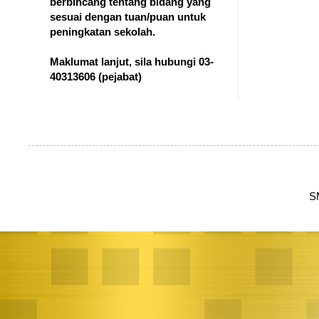
berbincang tentang bidang yang
sesuai dengan tuan/puan untuk
peningkatan sekolah.
Maklumat lanjut, sila hubungi 03-
40313606
(pejabat)
S