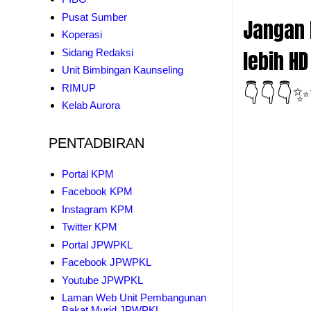
Pusat Sumber
Jangan l
Koperasi
lebih HD
Sidang Redaksi
Unit Bimbingan Kaunseling
👇👇👇
RIMUP
Kelab Aurora
PENTADBIRAN
Portal KPM
Facebook KPM
Instagram KPM
Twitter KPM
Portal JPWPKL
Facebook JPWPKL
Youtube JPWPKL
Laman Web Unit Pembangunan
Bakat Murid JPWPKL