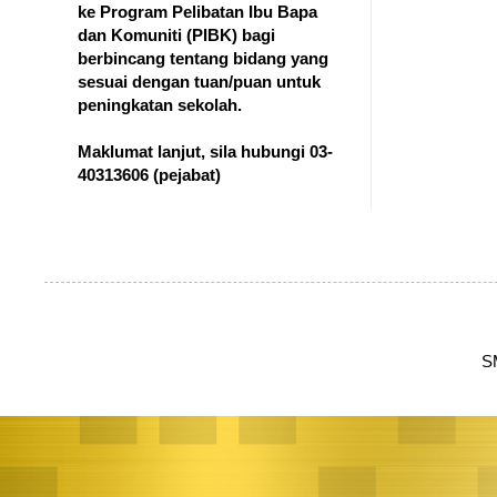
ke Program Pelibatan Ibu Bapa
dan Komuniti (PIBK) bagi
berbincang tentang bidang yang
sesuai dengan tuan/puan untuk
peningkatan sekolah.
Maklumat lanjut, sila hubungi 03-
40313606
(pejabat)
S