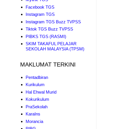
Facebook TGS
Instagram TGS
Instagram TGS Buzz TVPSS
Tiktok TGS Buzz TVPSS
PIBKS TGS (RASMI)
SKIM TAKAFUL PELAJAR
SEKOLAH MALAYSIA (TPSM)
MAKLUMAT TERKINI
Pentadbiran
Kurikulum
Hal Ehwal Murid
Kokurikulum
PraSekolah
KaraIns
Morancia
PIBG