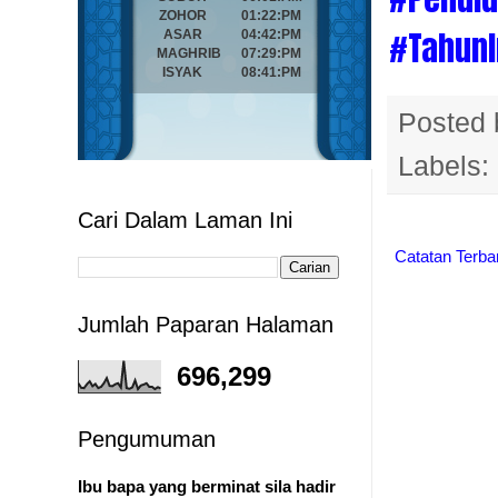
#TahunI
Posted
Labels:
Cari Dalam Laman Ini
Catatan Terba
Jumlah Paparan Halaman
696,299
Pengumuman
Ibu bapa yang berminat sila hadir