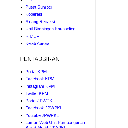
Pusat Sumber
Koperasi
Sidang Redaksi
Unit Bimbingan Kaunseling
RIMUP
Kelab Aurora
PENTADBIRAN
Portal KPM
Facebook KPM
Instagram KPM
Twitter KPM
Portal JPWPKL
Facebook JPWPKL
Youtube JPWPKL
Laman Web Unit Pembangunan
Bakat Murid JPWPKL