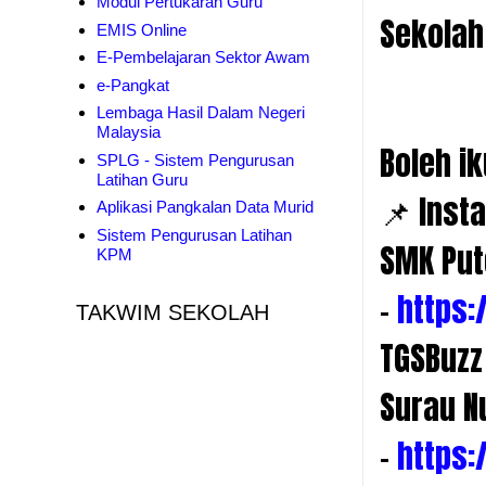
Modul Pertukaran Guru
Sekolah
EMIS Online
E-Pembelajaran Sektor Awam
e-Pangkat
Lembaga Hasil Dalam Negeri
Malaysia
Boleh ik
SPLG - Sistem Pengurusan
Latihan Guru
📌 Inst
Aplikasi Pangkalan Data Murid
Sistem Pengurusan Latihan
SMK Put
KPM
-
https:
TAKWIM SEKOLAH
TGSBuzz 
Surau N
-
https