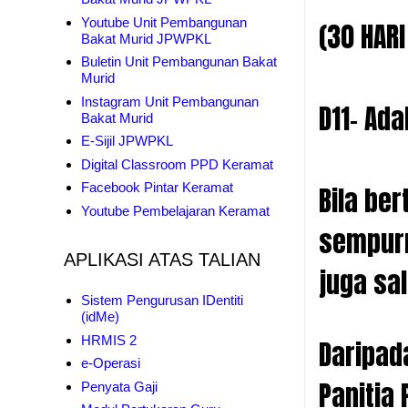
Youtube Unit Pembangunan
(30 HARI
Bakat Murid JPWPKL
Buletin Unit Pembangunan Bakat
Murid
Instagram Unit Pembangunan
D11- Ad
Bakat Murid
E-Sijil JPWPKL
Digital Classroom PPD Keramat
Facebook Pintar Keramat
Bila be
Youtube Pembelajaran Keramat
sempurn
APLIKASI ATAS TALIAN
juga sa
Sistem Pengurusan IDentiti
(idMe)
HRMIS 2
Daripad
e-Operasi
Panitia
Penyata Gaji