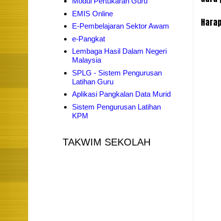
Modul Pertukaran Guru
EMIS Online
Harap
E-Pembelajaran Sektor Awam
e-Pangkat
Lembaga Hasil Dalam Negeri
Malaysia
SPLG - Sistem Pengurusan
Latihan Guru
Aplikasi Pangkalan Data Murid
Sistem Pengurusan Latihan
KPM
TAKWIM SEKOLAH