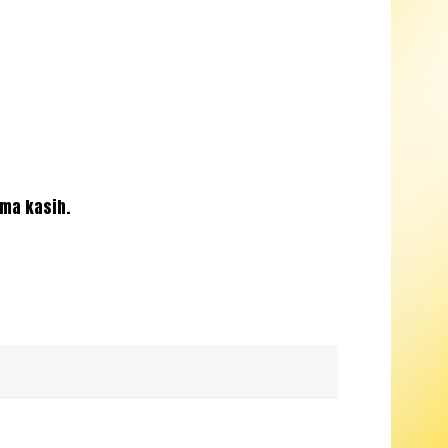
ima kasih.