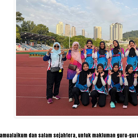
amualaikum dan salam sejahtera, untuk makluman guru-guru,