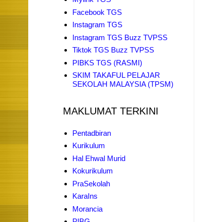
Facebook TGS
Instagram TGS
Instagram TGS Buzz TVPSS
Tiktok TGS Buzz TVPSS
PIBKS TGS (RASMI)
SKIM TAKAFUL PELAJAR
SEKOLAH MALAYSIA (TPSM)
MAKLUMAT TERKINI
Pentadbiran
Kurikulum
Hal Ehwal Murid
Kokurikulum
PraSekolah
KaraIns
Morancia
PIBG