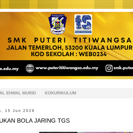
AL EHWAL MURID
KOKURIKULUM
n, 15 Jun 2026
UKAN BOLA JARING TGS