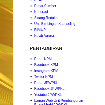
Pusat Sumber
Koperasi
Sidang Redaksi
Unit Bimbingan Kaunseling
RIMUP
Kelab Aurora
PENTADBIRAN
Portal KPM
Facebook KPM
Instagram KPM
Twitter KPM
Portal JPWPKL
Facebook JPWPKL
Youtube JPWPKL
Laman Web Unit Pembangunan
Bakat Murid JPWPKL