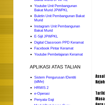
Youtube Unit Pembangunan
Bakat Murid JPWPKL
Buletin Unit Pembangunan Bakat
Murid
Instagram Unit Pembangunan
Bakat Murid
E-Sijil JPWPKL
Digital Classroom PPD Keramat
Facebook Pintar Keramat
Youtube Pembelajaran Keramat
APLIKASI ATAS TALIAN
Assal
Sistem Pengurusan IDentiti
Kejoh
(idMe)
HRMIS 2
Tarik
e-Operasi
Masa 
Penyata Gaji
Guru 