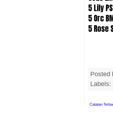
5 Lily P
5 Orc B
5 Rose 
Posted
Labels:
Catatan Terba