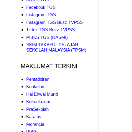
Facebook TGS
Instagram TGS
Instagram TGS Buzz TVPSS
Tiktok TGS Buzz TVPSS
PIBKS TGS (RASMI)
SKIM TAKAFUL PELAJAR
SEKOLAH MALAYSIA (TPSM)
MAKLUMAT TERKINI
Pentadbiran
Kurikulum
Hal Ehwal Murid
Kokurikulum
PraSekolah
KaraIns
Morancia
PIBG