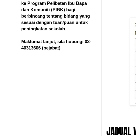
ke Program Pelibatan Ibu Bapa
dan Komuniti (PIBK) bagi
berbincang tentang bidang yang
sesuai dengan tuan/puan untuk
peningkatan sekolah.
Maklumat lanjut, sila hubungi 03-
40313606
(pejabat)
JADUAL 