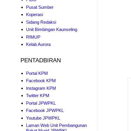
Pusat Sumber
Koperasi
Sidang Redaksi
Unit Bimbingan Kaunseling
RIMUP
Kelab Aurora
PENTADBIRAN
Portal KPM
Facebook KPM
Instagram KPM
Twitter KPM
Portal JPWPKL
Facebook JPWPKL
Youtube JPWPKL
Laman Web Unit Pembangunan
Bakat Murid JPWPKL