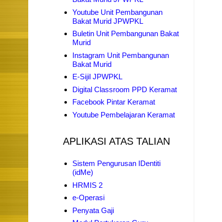
Youtube Unit Pembangunan
Bakat Murid JPWPKL
Buletin Unit Pembangunan Bakat
Murid
Instagram Unit Pembangunan
Bakat Murid
E-Sijil JPWPKL
Digital Classroom PPD Keramat
Facebook Pintar Keramat
Youtube Pembelajaran Keramat
APLIKASI ATAS TALIAN
Sistem Pengurusan IDentiti
(idMe)
HRMIS 2
e-Operasi
Penyata Gaji