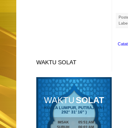
Post
Labe
Catat
WAKTU SOLAT