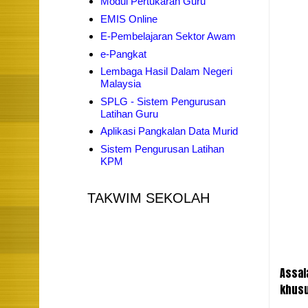
Modul Pertukaran Guru
EMIS Online
E-Pembelajaran Sektor Awam
e-Pangkat
Lembaga Hasil Dalam Negeri
Malaysia
SPLG - Sistem Pengurusan
Latihan Guru
Aplikasi Pangkalan Data Murid
Sistem Pengurusan Latihan
KPM
TAKWIM SEKOLAH
Assal
khusu