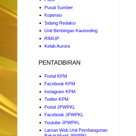
Pusat Sumber
Koperasi
Sidang Redaksi
Unit Bimbingan Kaunseling
RIMUP
Kelab Aurora
PENTADBIRAN
Portal KPM
Facebook KPM
Instagram KPM
Twitter KPM
Portal JPWPKL
Facebook JPWPKL
Youtube JPWPKL
Laman Web Unit Pembangunan
Bakat Murid JPWPKL