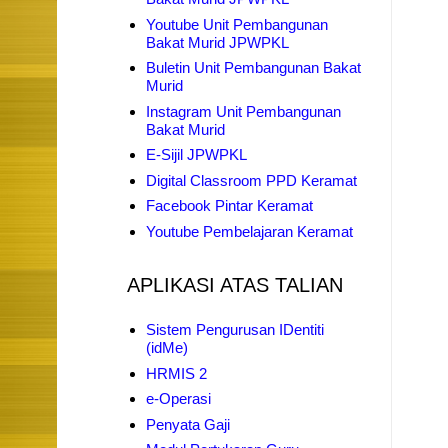
Youtube Unit Pembangunan
Bakat Murid JPWPKL
Buletin Unit Pembangunan Bakat
Murid
Instagram Unit Pembangunan
Bakat Murid
E-Sijil JPWPKL
Digital Classroom PPD Keramat
Facebook Pintar Keramat
Youtube Pembelajaran Keramat
APLIKASI ATAS TALIAN
Sistem Pengurusan IDentiti
(idMe)
HRMIS 2
e-Operasi
Penyata Gaji