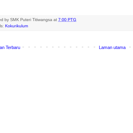
ed by
SMK Puteri Titiwangsa
at
7:00 PTG
ls:
Kokurikulum
an Terbaru
Laman utama