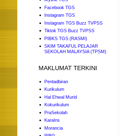
Facebook TGS
Instagram TGS
Instagram TGS Buzz TVPSS
Tiktok TGS Buzz TVPSS
PIBKS TGS (RASMI)
SKIM TAKAFUL PELAJAR
SEKOLAH MALAYSIA (TPSM)
MAKLUMAT TERKINI
Pentadbiran
Kurikulum
Hal Ehwal Murid
Kokurikulum
PraSekolah
KaraIns
Morancia
PIBG