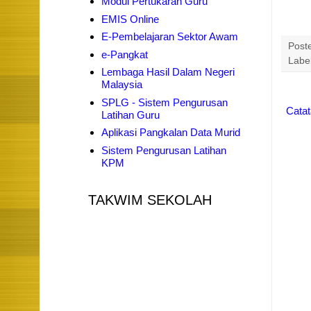
Modul Pertukaran Guru
EMIS Online
E-Pembelajaran Sektor Awam
Post
e-Pangkat
Labe
Lembaga Hasil Dalam Negeri
Malaysia
SPLG - Sistem Pengurusan
Catat
Latihan Guru
Aplikasi Pangkalan Data Murid
Sistem Pengurusan Latihan
KPM
TAKWIM SEKOLAH